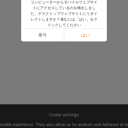
コンピューターからモバイルウェブサイ
トにアクセスしているのを検出しまし
た。デスクトップウェブサイトにリダイ
レクトしますか？進むには「はい」をク
リックしてください
番号
はい
Cookie settings
sible experience. They also allow us to analyze user behavior in 