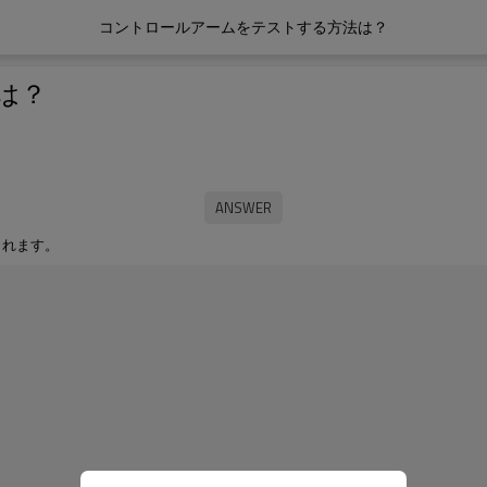
コントロールアームをテストする方法は？
は？
されます。