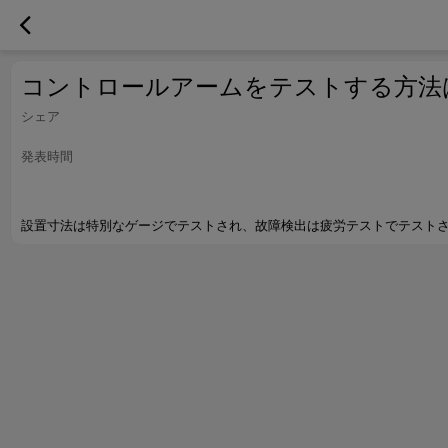
コントロールアームをテストする方法
シェア
発表時間
設置寸法は特別なゲージでテストされ、故障検出は疲労テストでテスト