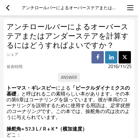
アンチロールバーによるオーバーステアまたはアンダーステアを計算するにはどうすればよいですか？
アンチロールバーによるオーバース
テアまたはアンダーステアを計算す
るにはどうすればよいですか？
シェア
2016/11/25
発表時間
トーマス・ギレスピー
による
「ビークルダイナミクスの
基礎
」と呼ばれるこの素晴らしい本があり
ます。その本
の第6章はコーナリングを扱っています。彼が車両のコ
ーナリングを説明するために使用する用語は、
定常状態
のコーナリング
です。この本では、操舵角の式は次のよ
うに与えられています。
操舵角= 57.3 L / R + K *（横加速度）
どこ：