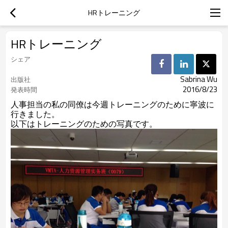
HRトレーニング
HRトレーニング
シェア
Sabrina Wu
出版社
2016/8/23
発表時間
人事担当の私の同僚は今週トレーニングのために寧波に
行きました。
以下はトレーニングのための写真です。