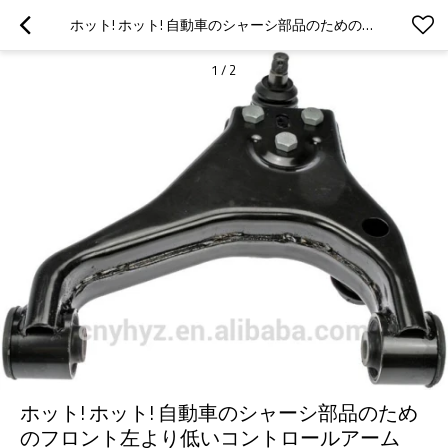
ホット! ホット! 自動車のシャーシ部品のためのフロント左より低いコントロールアームOE54510- 3E100
1
/
2
ホット! ホット! 自動車のシャーシ部品のため
のフロント左より低いコントロールアーム