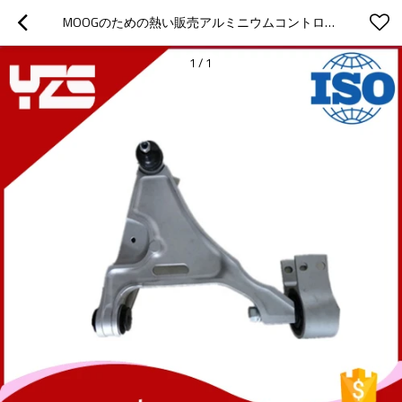
MOOGのための熱い販売アルミニウムコントロールアーム＃1315939599
1
/
1