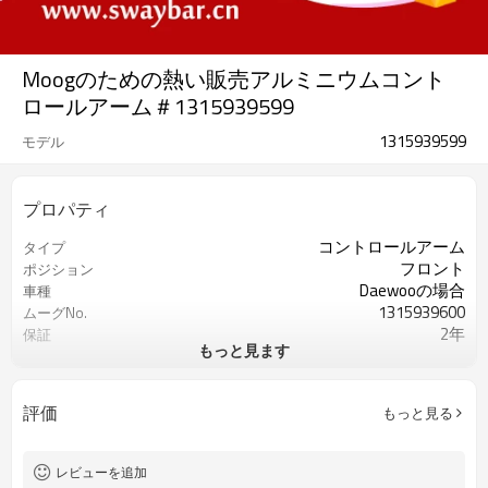
Moogのための熱い販売アルミニウムコント
ロールアーム＃1315939599
1315939599
モデル
プロパティ
コントロールアーム
タイプ
フロント
ポジション
Daewooの場合
車種
1315939600
ムーグNo.
2年
保証
もっと見ます
銀
色
評価
もっと見る
レビューを追加