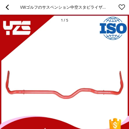
VWゴルフのサスペンション中空スタビライザーバー
1
/
5