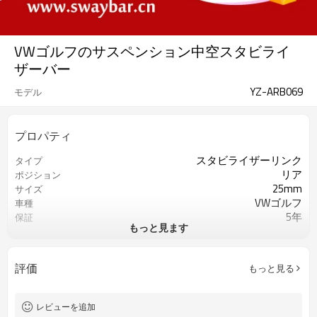
VWゴルフのサスペンション中空スタビライ
ザーバー
YZ-ARB069
モデル
プロパティ
スタビライザーリンク
タイプ
リア
ポジション
25mm
サイズ
VWゴルフ
車種
5年
保証
もっと見ます
赤
色
評価
もっと見る
レビューを追加