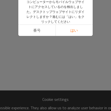
コンピューターからモバイルウェブサイ
トにアクセスしているのを検出しまし
た。デスクトップウェブサイトにリダイ
レクトしますか？進むには「はい」をク
リックしてください
番号
はい
Cookie settings
sible experience. They also allow us to analyze user behavior in 