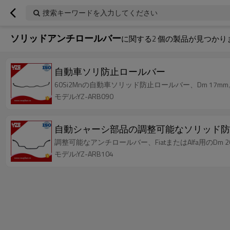
捜索キーワードを入力してください
ソリッドアンチロールバー
に関する
2
個の製品が見つかり
自動車ソリ防止ロールバー
60Si2Mnの自動車ソリッド防止ロールバー、Dm 17mm
モデル:YZ-ARB090
自動シャーシ部品の調整可能なソリッド防
調整可能なアンチロールバー、FiatまたはAlfa用のDm 2
モデル:YZ-ARB104