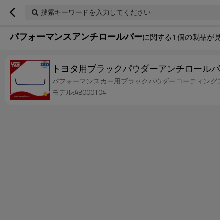
捜索キーワードを入力してください
パフォーマンスアンチロールバー
に関する
1
個の製品が
トヨタ用ブラックパウダーアンチロールバ
パフォーマンスカー用ブラックパウダーコーティングアン
モデル:AB000104