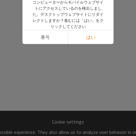
コンピューターからモバイルウェブサイ
トにアクセスしているのを検出しまし
た。デスクトップウェブサイトにリダイ
レクトしますか？進むには「はい」をク
リックしてください
番号
はい
Cookie settings
sible experience. They also allow us to analyze user behavior in 