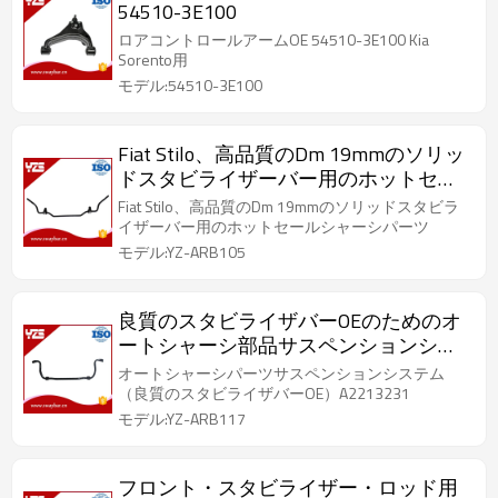
54510-3E100
ロアコントロールアームOE 54510-3E100 Kia
Sorento用
モデル:54510-3E100
Fiat Stilo、高品質のDm 19mmのソリッ
ドスタビライザーバー用のホットセー
ルシャーシパーツ
Fiat Stilo、高品質のDm 19mmのソリッドスタビラ
イザーバー用のホットセールシャーシパーツ
モデル:YZ-ARB105
良質のスタビライザバーOEのためのオ
ートシャーシ部品サスペンションシス
テムA2213231765
オートシャーシパーツサスペンションシステム
（良質のスタビライザバーOE）A2213231
モデル:YZ-ARB117
フロント・スタビライザー・ロッド用