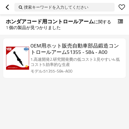
捜索キーワードを入力してください
ホンダアコード用コントロールアーム
に関する
1
個の製品が見つかりました
OEM用ホット販売自動車部品鍛造コン
トロールアーム51355 - S84 - A00
1.高速開発2.研究開発費の低コスト3.見やすい4.低
コスト5.効率的な生産
モデル:51355-S84-A00