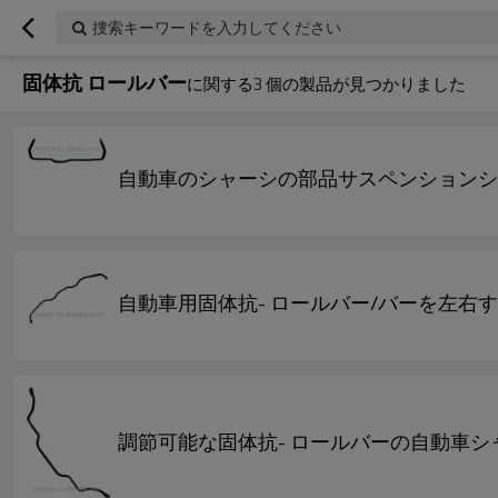
捜索キーワードを入力してください
固体抗 ロールバー
に関する
3
個の製品が見つかりました
自動車のシャーシの部品サスペンションシ
自動車用固体抗- ロールバー/バーを左右
調節可能な固体抗- ロールバーの自動車シ