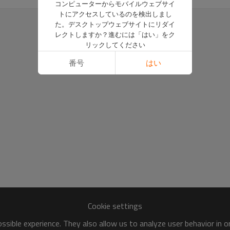
コンピューターからモバイルウェブサイ
トにアクセスしているのを検出しまし
た。デスクトップウェブサイトにリダイ
レクトしますか？進むには「はい」をク
リックしてください
番号
はい
Cookie settings
sible experience. They also allow us to analyze user behavior in 