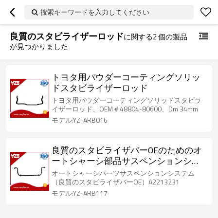
捜索キーワードを入力してください
良質のスタビライザーロッド
に関する
2
個の製品
が見つかりました
トヨタ用パウダーコーティングソリッ
ドスタビライザーロッド
トヨタ用パウダーコーティングソリッドスタビラ
イザーロッド、OEM＃48804-80600、Dm 34mm
モデル:YZ-ARB016
良質のスタビライザバーOEのためのオ
ートシャーシ部品サスペンションシス
テムA2213231765
オートシャーシパーツサスペンションシステム
（良質のスタビライザバーOE）A2213231
モデル:YZ-ARB117