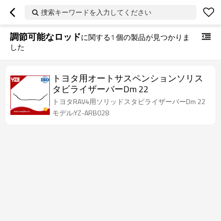
捜索キーワードを入力してください
調節可能なロッド
に関する
1
個の製品が見つかりま
した
トヨタ用オートサスペンションソリス
タビライザーバーDm 22
トヨタRAV4用ソリッドスタビライザーバーDm 22
モデル:YZ-ARB028