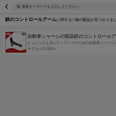
捜索キーワードを入力してください
鉄のコントロールアーム
に関する
1
個の製品が見つかりま
自動車シャーシの部品鉄のコントロールアームの
ビュイックとポンティアックのための自動車シャーシパーツ
モデル:10328904