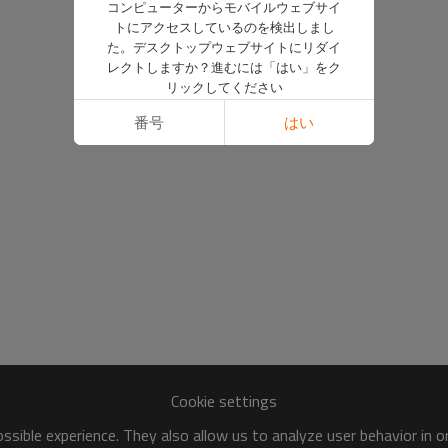
コンピューターからモバイルウェブサイ
トにアクセスしているのを検出しまし
た。デスクトップウェブサイトにリダイ
レクトしますか？進むには「はい」をク
リックしてください
番号
はい
Cookie settings
sible experience. They also allow us to analyze user behavior in 