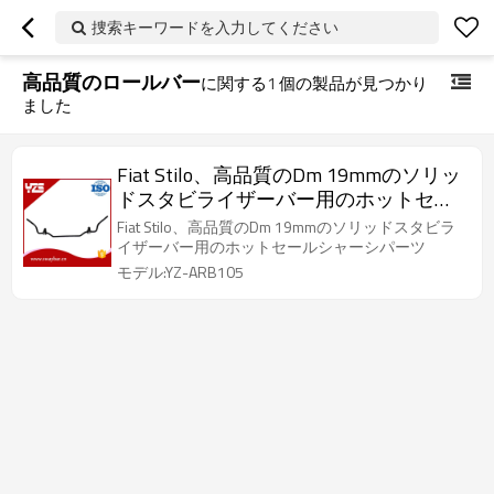
捜索キーワードを入力してください
高品質のロールバー
に関する
1
個の製品が見つかり
ました
Fiat Stilo、高品質のDm 19mmのソリッ
ドスタビライザーバー用のホットセー
ルシャーシパーツ
Fiat Stilo、高品質のDm 19mmのソリッドスタビラ
イザーバー用のホットセールシャーシパーツ
モデル:YZ-ARB105