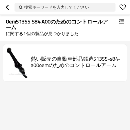
捜索キーワードを入力してください
Oem51355 S84 A00のためのコントロールア
ーム
に関する
1
個の製品が見つかりました
熱い販売の自動車部品鍛造51355-s84-
a00oemのためのコントロールアーム