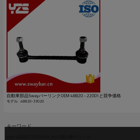
自動車部品SwayバーリンクOEM 48820 - 22001と競争価格
モデル : 48820-33020
キーワード
oem 48820-33020のための揺れ棒のリンク