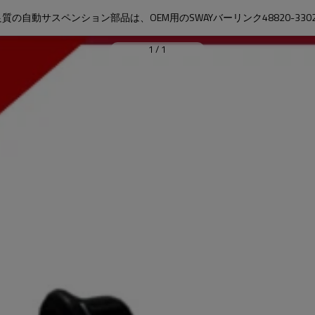
良質の自動サスペンション部品は、OEM用のSWAYバーリンク48820-3302
1
/
1