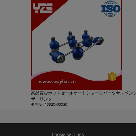
高品質なホットセールオートシャーシパーツサスペン
ザーリンク
モデル : 48820-33020
Cookie settings