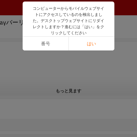
コンピューターからモバイルウェブサイ
トにアクセスしているのを検出しまし
ーリンク48820-33020
た。デスクトップウェブサイトにリダイ
レクトしますか？進むには「はい」をク
リックしてください
番号
はい
もっと見ます