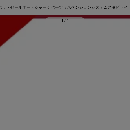
ホットセールオートシャーシパーツサスペンションシステムスタビライ
1
/
1