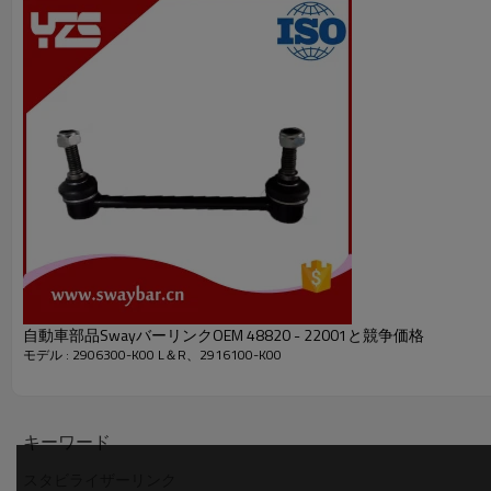
自動車部品SwayバーリンクOEM 48820 - 22001と競争価格
モデル : 2906300-K00 L＆R、2916100-K00
キーワード
スタビライザーリンク