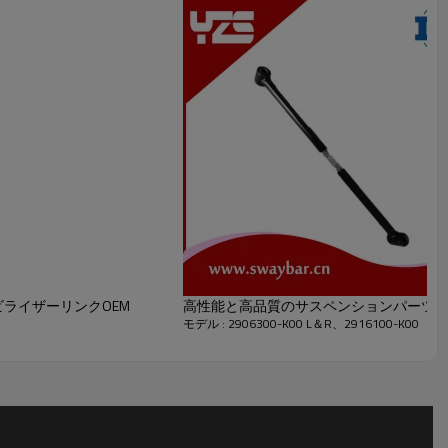
ライザーリンクOEM
高性能と高品質のサスペンションパーツSway B
モデル : 2906300-K00 L＆R、2916100-K00