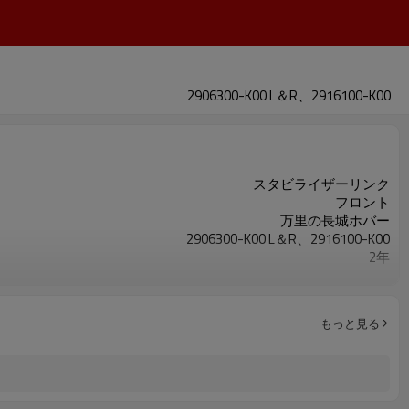
2906300-K00 L＆R、2916100-K00
スタビライザーリンク
フロント
万里の長城ホバー
2906300-K00 L＆R、2916100-K00
2年
銀
もっと見る