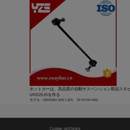
ホットカーは、高品質の自動サスペンション部品スタビ
LR002626を作る
モデル : 2906300-K00 L＆R、2916100-K00
Cookie settings