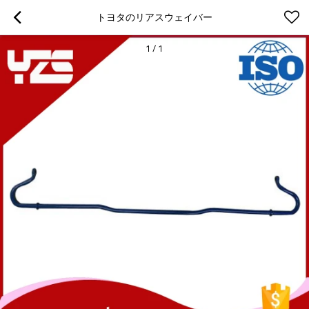
トヨタのリアスウェイバー
1
/
1