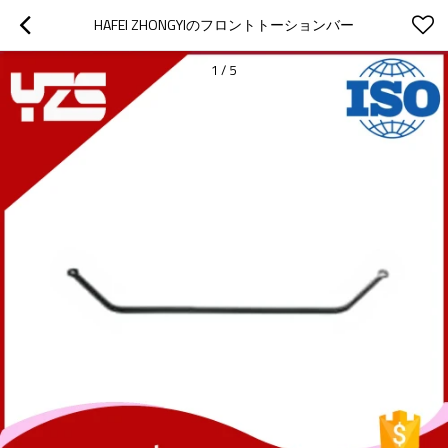
HAFEI ZHONGYIのフロントトーションバー
1
/
5