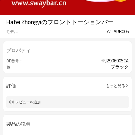
Hafei Zhongyiのフロントトーションバー
YZ-ARB005
モデル
プロパティ
HFJ2906005CA
OE番号：
ブラック
色
評価
もっと見る
レビューを追加
製品の説明