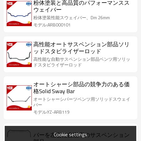
粉体塗装と高品質のパフォーマンスス
ウェイバー
粉体塗装性能スウェイバー、Dm 26mm
モデル:ARB000101
高性能オートサスペンション部品ソリ
ッドスタビライザーロッド
高性能な自動サスペンション部品ベンツ用ソリッ
ドスタビライザーロッド
オートシャーシ部品の競争力のある価
格Solid Sway Bar
オートシャーシパーツベンツ用ソリッドスウェイ
バー
モデル:YZ-ARB119
バーを左右に自動車のサスペンション
Cookie settings