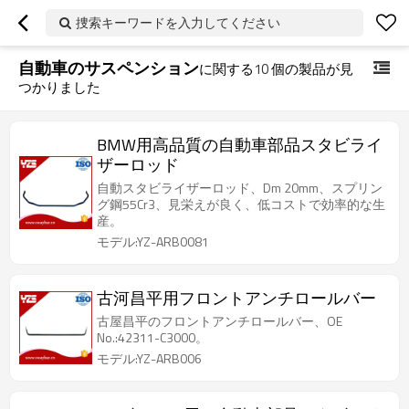
捜索キーワードを入力してください
自動車のサスペンション
に関する
10
個の製品が見
つかりました
BMW用高品質の自動車部品スタビライ
ザーロッド
自動スタビライザーロッド、Dm 20mm、スプリン
グ鋼55Cr3、見栄えが良く、低コストで効率的な生
産。
モデル:YZ-ARB0081
古河昌平用フロントアンチロールバー
古屋昌平のフロントアンチロールバー、OE
No.:42311-C3000。
モデル:YZ-ARB006