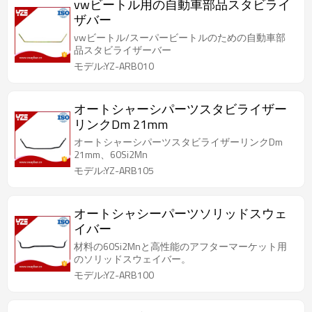
vwビートル用の自動車部品スタビライ
ザバー
vwビートル/スーパービートルのための自動車部
品スタビライザーバー
モデル:YZ-ARB010
オートシャーシパーツスタビライザー
リンクDm 21mm
オートシャーシパーツスタビライザーリンクDm
21mm、60Si2Mn
モデル:YZ-ARB105
オートシャシーパーツソリッドスウェ
イバー
材料の60Si2Mnと高性能のアフターマーケット用
のソリッドスウェイバー。
モデル:YZ-ARB100