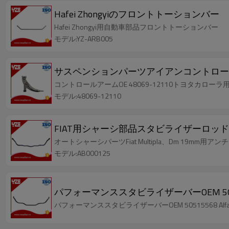
Hafei Zhongyiのフロントトーションバー
Hafei Zhongyi用自動車部品フロントトーションバー
モデル:YZ-ARB005
サスペンションパーツアイアンコントロールアーム
コントロールアームOE 48069-12110トヨタカローラ
モデル:48069-12110
FIAT用シャーシ部品スタビライザーロッド
オートシャーシパーツFiat Multipla、Dm 19mm用ア
モデル:AB000125
パフォーマンススタビライザーバーOEM 505155
パフォーマンススタビライザーバーOEM 50515568 Alfa