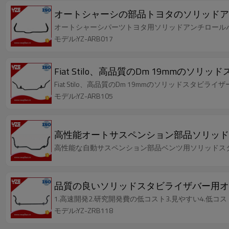
オートシャーシの部品トヨタのソリッドア
オートシャーシパーツトヨタ用ソリッドアンチロールバー、OE
モデル:YZ-ARB017
Fiat Stilo、高品質のDm 19mm
Fiat Stilo、高品質のDm 19mmのソリッドスタ
モデル:YZ-ARB105
高性能オートサスペンション部品ソリッド
高性能な自動サスペンション部品ベンツ用ソリッドス
品質の良いソリッドスタビライザバー用オ
1.高速開発2.研究開発費の低コスト3.見やすい4.低コス
モデル:YZ-ZRB118