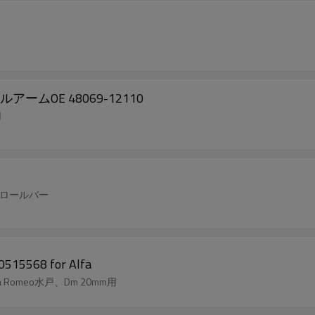
OE 48069-12110
用
ンチロールバー
68 for Alfa
 Romeo水戸、Dm 20mm用